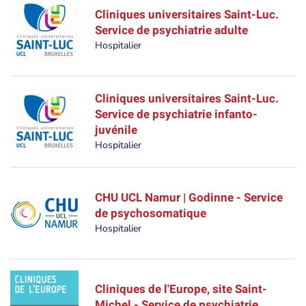
Cliniques universitaires Saint-Luc.
Service de psychiatrie adulte
Hospitalier
Cliniques universitaires Saint-Luc.
Service de psychiatrie infanto-
juvénile
Hospitalier
CHU UCL Namur | Godinne - Service
de psychosomatique
Hospitalier
Cliniques de l'Europe, site Saint-
Michel - Service de psychiatrie