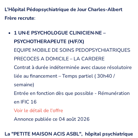
L’Hôpital Pédopsychiatrique de Jour Charles-Albert
Frère recrute
:
1 UN·E PSYCHOLOGUE CLINICIEN·NE –
PSYCHOTHERAPEUTE (H/F/X)
EQUIPE MOBILE DE SOINS PEDOPSYCHIATRIQUES
PRECOCES A DOMICILE – LA CARDERE
Contrat à durée indéterminée avec clause résolutoire
liée au financement – Temps partiel ( 30h40 /
semaine)
Entrée en fonction dès que possible - Rémunération
en IFIC 16
Voir le détail de l'offre
Annonce publiée ce 04 août 2026
La "PETITE MAISON ACIS ASBL", hôpital psychiatrique