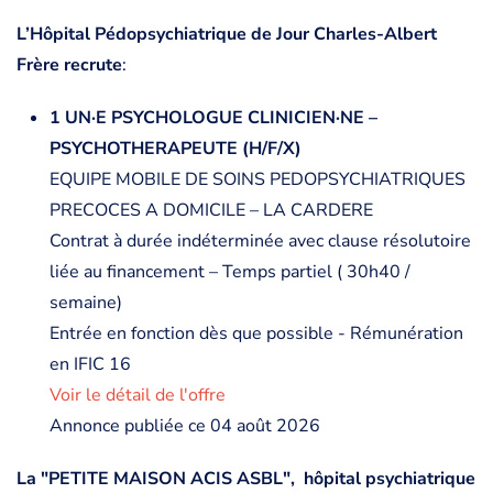
L’Hôpital Pédopsychiatrique de Jour Charles-Albert
Frère recrute
:
1 UN·E PSYCHOLOGUE CLINICIEN·NE –
PSYCHOTHERAPEUTE (H/F/X)
EQUIPE MOBILE DE SOINS PEDOPSYCHIATRIQUES
PRECOCES A DOMICILE – LA CARDERE
Contrat à durée indéterminée avec clause résolutoire
liée au financement – Temps partiel ( 30h40 /
semaine)
Entrée en fonction dès que possible - Rémunération
en IFIC 16
Voir le détail de l'offre
Annonce publiée ce 04 août 2026
La "PETITE MAISON ACIS ASBL", hôpital psychiatrique